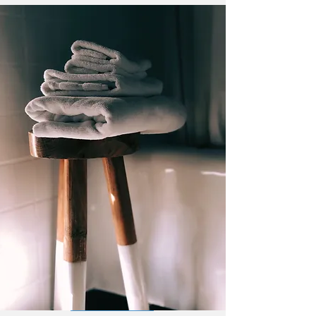
Location de linge
de maison airbnb