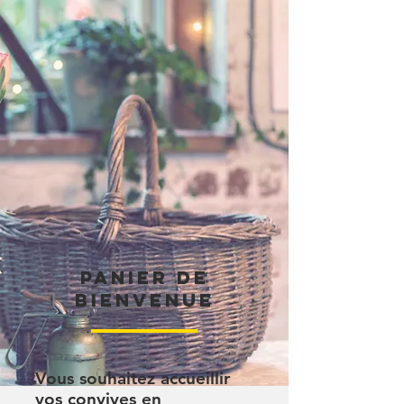
Panier de
bienvenue
Vous souhaitez accueillir
vos convives en